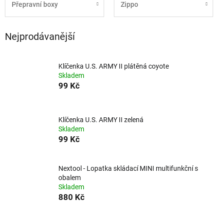
Přepravní boxy
Zippo
Nejprodávanější
Klíčenka U.S. ARMY II plátěná coyote
Skladem
99 Kč
Klíčenka U.S. ARMY II zelená
Skladem
99 Kč
Nextool - Lopatka skládací MINI multifunkční s
obalem
Skladem
880 Kč