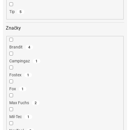
Tip
5
Značky
Brandit
4
Campingaz
1
Fostex
1
Fox
1
Max Fuchs
2
Mil-Tec
1