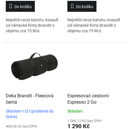
Do košíku
Do košíku
Největší verze batohu Assault
Největší verze batohu Assault
od německé firmy Brandit o
od německé firmy Brandit o
objemu cca 75 litrů.
objemu cca 75 litrů.
Deka Brandit - Fleecová
Espresovač cestovní
černá
Espresso 2 Go
Skladem v EU (posíláme do
Skladem
týdne)
1 066,12 Kč bez DPH
1 290 Kč
404,96 Kč bez DPH