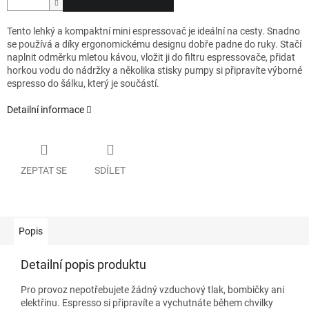
Tento lehký a kompaktní mini espressovač je ideální na cesty. Snadno
se používá a díky ergonomickému designu dobře padne do ruky. Stačí
naplnit odměrku mletou kávou, vložit ji do filtru espressovače, přidat
horkou vodu do nádržky a několika stisky pumpy si připravíte výborné
espresso do šálku, který je součástí.
Detailní informace
ZEPTAT SE
SDÍLET
Popis
Detailní popis produktu
Pro provoz nepotřebujete žádný vzduchový tlak, bombičky ani
elektřinu. Espresso si připravíte a vychutnáte během chvilky