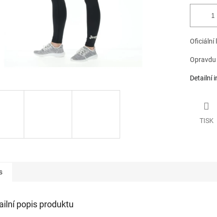
Oficiální
Opravdu k
Detailní 
TISK
s
ailní popis produktu