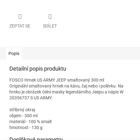
ZEPTAT SE
SDÍLET
Popis
Detailní popis produktu
FOSCO Hrnek US ARMY JEEP smaltovaný 300 ml
Originální smaltovaný hrnek na kávu, čaj nebo i polévku. Na
hrnku je obrázek čelní masky legendárního Jeepu a nápis W
20356737 S US ARMY.
stříbrný okraj
objem - 300 ml
materiál - 100 % smalt
hmotnost - 130 g
Doplňkové parametry