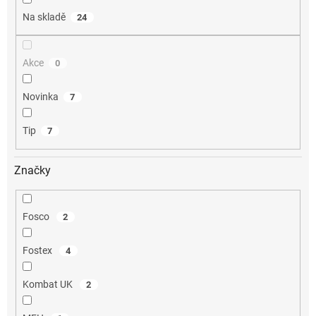
Na skladě
24
Akce
0
Novinka
7
Tip
7
Značky
Fosco
2
Fostex
4
Kombat UK
2