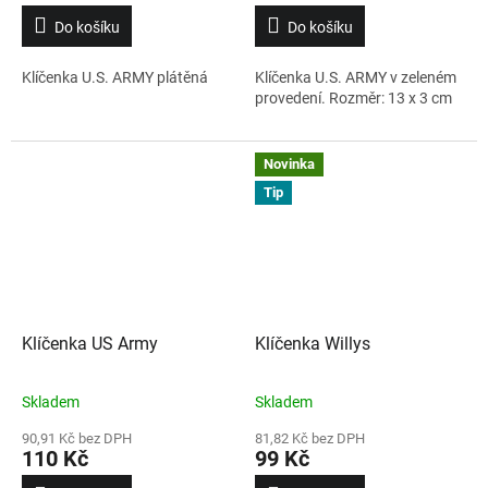
Do košíku
Do košíku
Klíčenka U.S. ARMY plátěná
Klíčenka U.S. ARMY v zeleném
provedení. Rozměr: 13 x 3 cm
Novinka
Tip
Klíčenka US Army
Klíčenka Willys
Skladem
Skladem
90,91 Kč bez DPH
81,82 Kč bez DPH
110 Kč
99 Kč