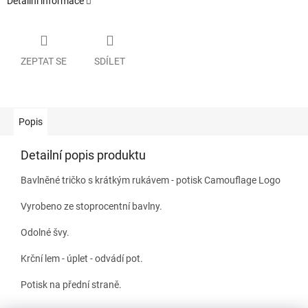
Detailní informace
ZEPTAT SE
SDÍLET
Popis
Detailní popis produktu
Bavlněné tričko s krátkým rukávem - potisk Camouflage Logo
Vyrobeno ze stoprocentní bavlny.
Odolné švy.
Krční lem - úplet - odvádí pot.
Potisk na přední straně.