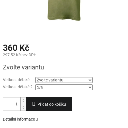
360 Kč
297,52 Kč bez DPH
Měrná
Zvolte variantu
cena:
Velikost dětské
Velikost dětské 2
Přidat do košíku
Detailní informace