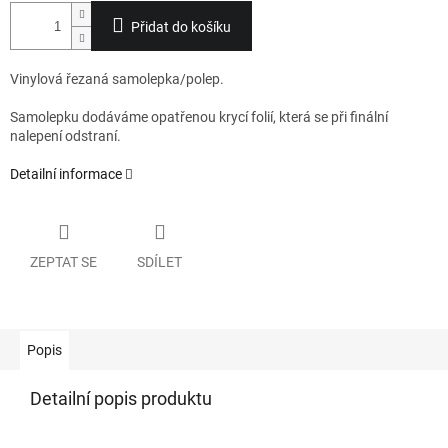
Přidat do košíku
Vinylová řezaná samolepka/polep.
Samolepku dodáváme opatřenou krycí folií, která se při finální
nalepení odstraní.
Detailní informace
ZEPTAT SE
SDÍLET
Popis
Detailní popis produktu