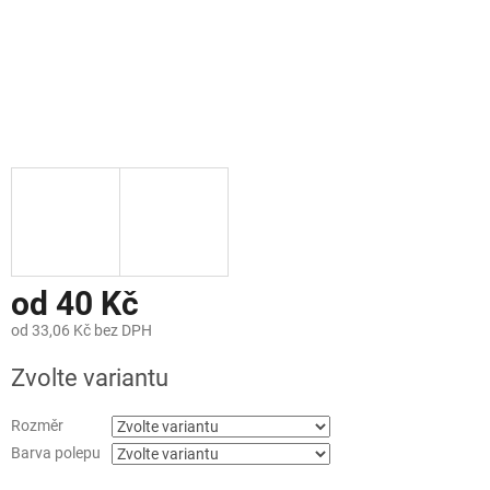
od
40 Kč
od
33,06 Kč
bez DPH
Měrná
Zvolte variantu
cena:
Rozměr
Barva polepu