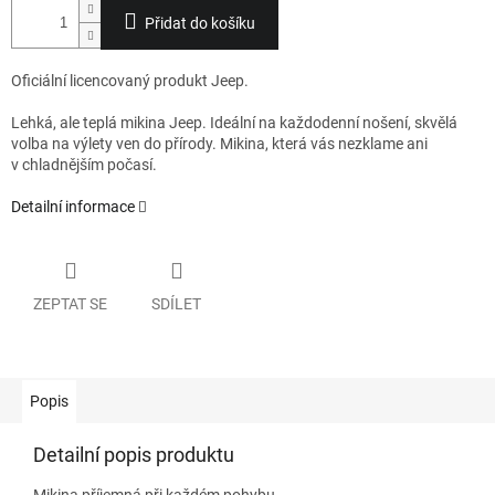
Přidat do košíku
Oficiální licencovaný produkt Jeep.
Lehká, ale teplá mikina Jeep. Ideální na každodenní nošení, skvělá
volba na výlety ven do přírody. Mikina, která vás nezklame ani
v chladnějším počasí.
Detailní informace
ZEPTAT SE
SDÍLET
Popis
Detailní popis produktu
Mikina příjemná při každém pohybu.