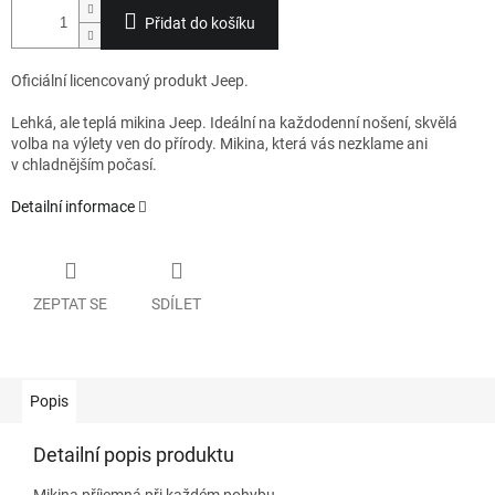
Přidat do košíku
Oficiální licencovaný produkt Jeep.
Lehká, ale teplá mikina Jeep. Ideální na každodenní nošení, skvělá
volba na výlety ven do přírody. Mikina, která vás nezklame ani
v chladnějším počasí.
Detailní informace
ZEPTAT SE
SDÍLET
Popis
Detailní popis produktu
Mikina příjemná při každém pohybu.