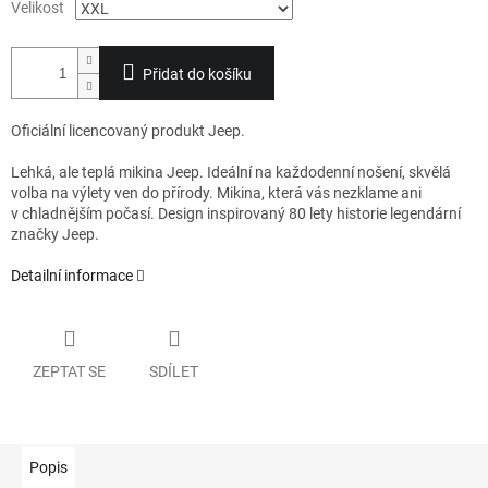
Velikost
Přidat do košíku
Oficiální licencovaný produkt Jeep.
Lehká, ale teplá mikina Jeep. Ideální na každodenní nošení, skvělá
volba na výlety ven do přírody. Mikina, která vás nezklame ani
v chladnějším počasí. Design inspirovaný 80 lety historie legendární
značky Jeep.
Detailní informace
ZEPTAT SE
SDÍLET
Popis