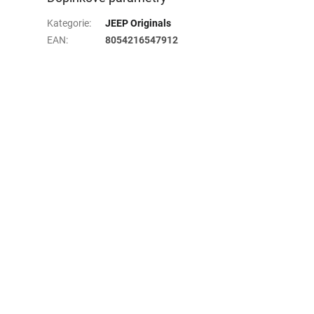
Kategorie
:
JEEP Originals
EAN
:
8054216547912