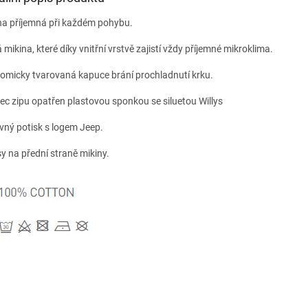
na příjemná při každém pohybu.
 mikina, které díky vnitřní vrstvě zajistí vždy příjemné mikroklima.
omicky tvarovaná kapuce brání prochladnutí krku.
ec zipu opatřen plastovou sponkou se siluetou Willys
vný potisk s logem Jeep.
y na přední straně mikiny.