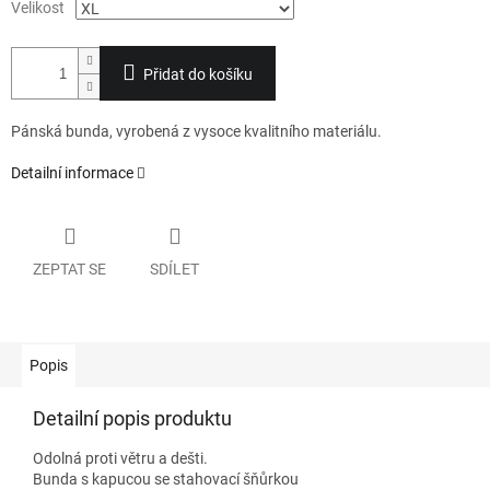
Velikost
Přidat do košíku
Pánská bunda, vyrobená z vysoce kvalitního materiálu.
Detailní informace
ZEPTAT SE
SDÍLET
Popis
Detailní popis produktu
Odolná proti větru a dešti.
Bunda s kapucou se stahovací šňůrkou