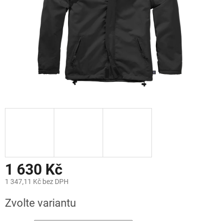
1 630 Kč
1 347,11 Kč bez DPH
Měrná
Zvolte variantu
cena: