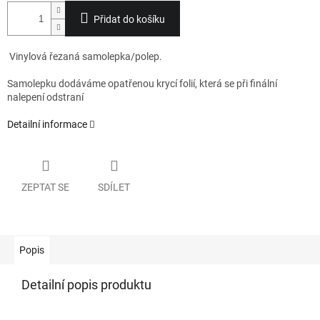
Přidat do košíku
Vinylová řezaná samolepka/polep.
Samolepku dodáváme opatřenou krycí folií, která se při finální
nalepení odstraní
Detailní informace
ZEPTAT SE
SDÍLET
Popis
Detailní popis produktu