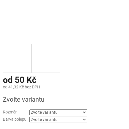
od
50 Kč
od
41,32 Kč
bez DPH
Měrná
Zvolte variantu
cena:
Rozměr
Barva polepu