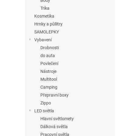
Body
Trika
Kosmetika
Hrnky a půllitry
SAMOLEPKY
Vybavení
Drobnosti
do auta
Povlečení
Nástroje
Multitool
Camping
Přepravní boxy
Zippo
LED světla
Hlavní světlomety
Dálková světla
Pracovní světla