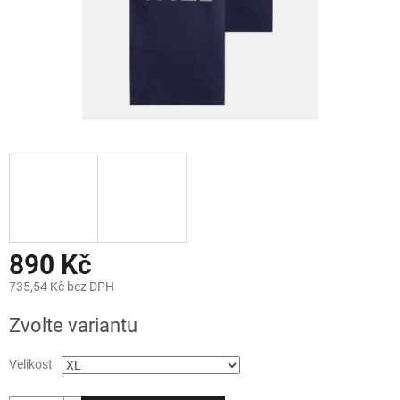
890 Kč
735,54 Kč bez DPH
Měrná
Zvolte variantu
cena:
Velikost