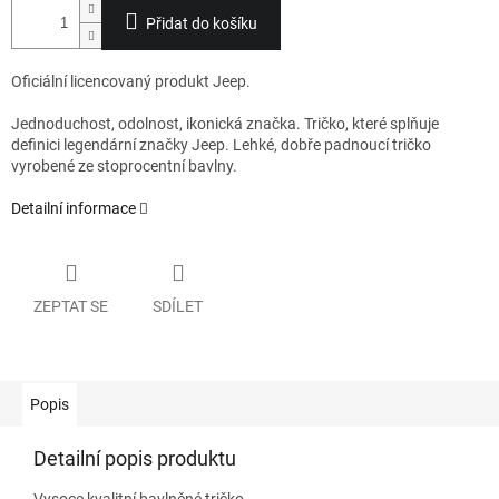
Přidat do košíku
Oficiální licencovaný produkt Jeep.
Jednoduchost, odolnost, ikonická značka. Tričko, které splňuje
definici legendární značky Jeep. Lehké, dobře padnoucí tričko
vyrobené ze stoprocentní bavlny.
Detailní informace
ZEPTAT SE
SDÍLET
Popis
Detailní popis produktu
Vysoce kvalitní bavlněné tričko.