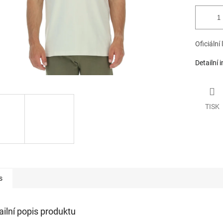
Oficiální
Detailní 
TISK
s
ailní popis produktu