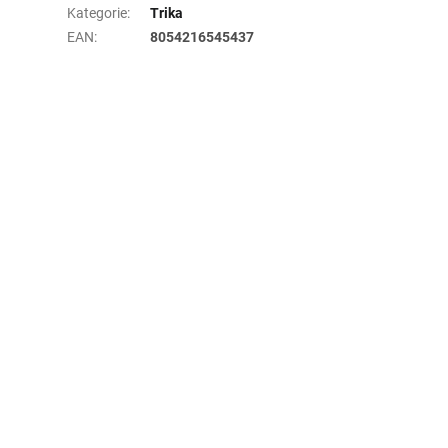
Kategorie
:
Trika
EAN
:
8054216545437