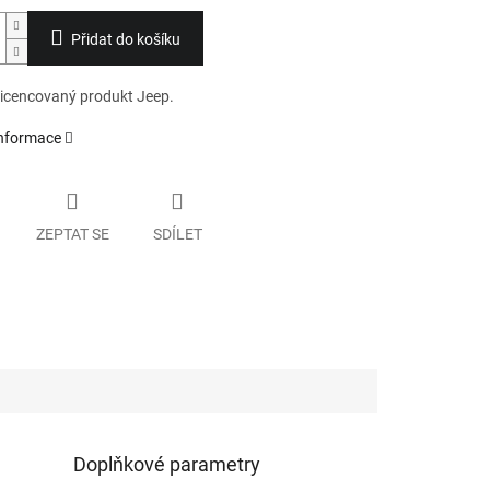
Přidat do košíku
 licencovaný produkt Jeep.
informace
ZEPTAT SE
SDÍLET
Doplňkové parametry