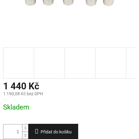
1 440 Kč
1 190,08 Kč bez DPH
Měrná
Skladem
cena:
Přidat do košíku