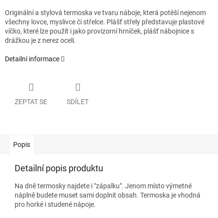
Originální a stylová termoska ve tvaru náboje, která potěší nejenom
všechny lovce, myslivce či střelce. Plášť střely představuje plastové
víčko, které lze použít i jako provizorní hrníček, plášť nábojnice s
drážkou je z nerez oceli.
Detailní informace
ZEPTAT SE
SDÍLET
Popis
Detailní popis produktu
Na dně termosky najdete i "zápalku". Jenom místo výmetné
náplně budete muset sami doplnit obsah. Termoska je vhodná
pro horké i studené nápoje.