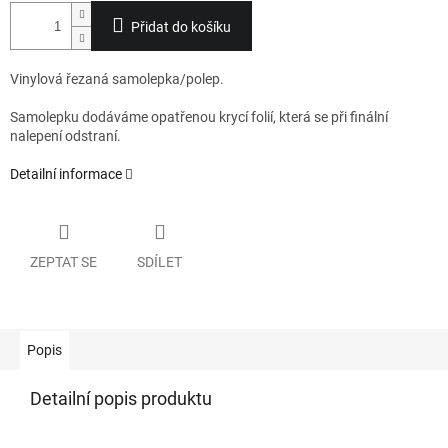
Přidat do košíku
Vinylová řezaná samolepka/polep.
Samolepku dodáváme opatřenou krycí folií, která se při finální
nalepení odstraní.
Detailní informace
ZEPTAT SE
SDÍLET
Popis
Detailní popis produktu