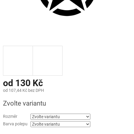
od
130 Kč
od
107,44 Kč
bez DPH
Měrná
Zvolte variantu
cena:
Rozměr
Barva polepu