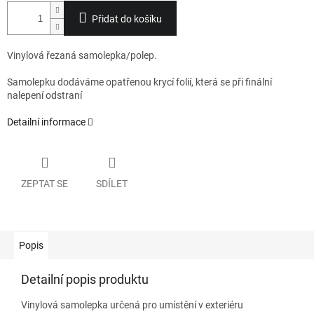
Přidat do košíku
Vinylová řezaná samolepka/polep.
Samolepku dodáváme opatřenou krycí folií, která se při finální
nalepení odstraní
Detailní informace
ZEPTAT SE
SDÍLET
Popis
Detailní popis produktu
Vinylová samolepka určená pro umístění v exteriéru