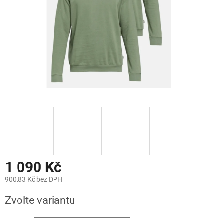
1 090 Kč
900,83 Kč bez DPH
Měrná
Zvolte variantu
cena: