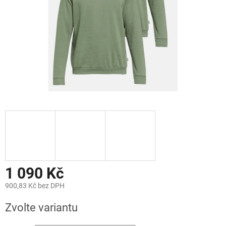
1 090 Kč
900,83 Kč bez DPH
Měrná
Zvolte variantu
cena: