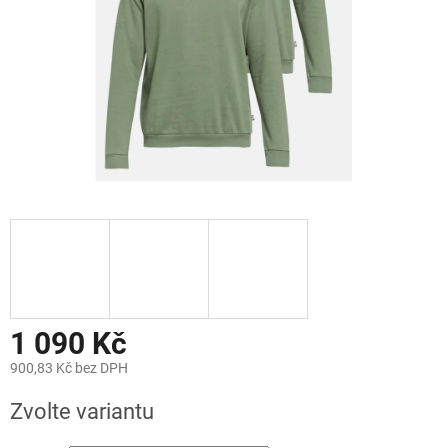
1 090 Kč
900,83 Kč bez DPH
Měrná
Zvolte variantu
cena: