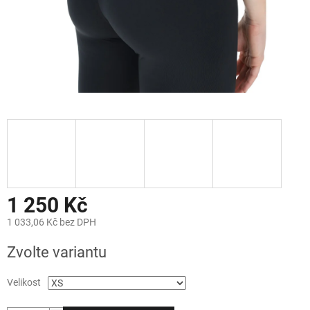
1 250 Kč
1 033,06 Kč bez DPH
Měrná
Zvolte variantu
cena:
Velikost