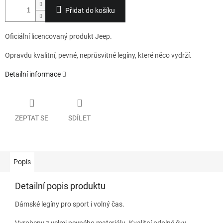
Přidat do košíku
Oficiální licencovaný produkt Jeep.
Opravdu kvalitní, pevné, neprůsvitné legíny, které něco vydrží.
Detailní informace
ZEPTAT SE
SDÍLET
Popis
Detailní popis produktu
Dámské legíny pro sport i volný čas.
Vyrobeny z velmi pevného materiálu. Kvalitní odolné švy.