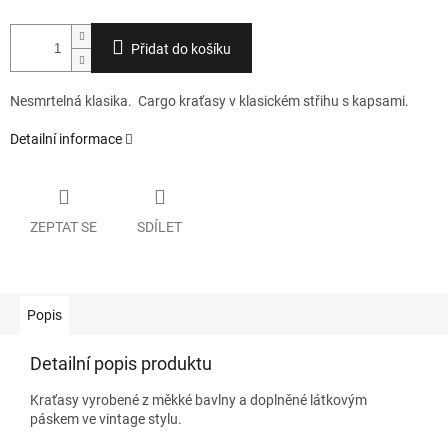
Přidat do košíku
Nesmrtelná klasika. Cargo kraťasy v klasickém střihu s kapsami.
Detailní informace
ZEPTAT SE
SDÍLET
Popis
Detailní popis produktu
Kraťasy vyrobené z měkké bavlny a doplněné látkovým
páskem ve vintage stylu.