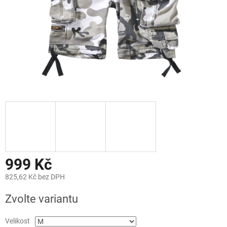
999 Kč
825,62 Kč bez DPH
Měrná
Zvolte variantu
cena:
Velikost