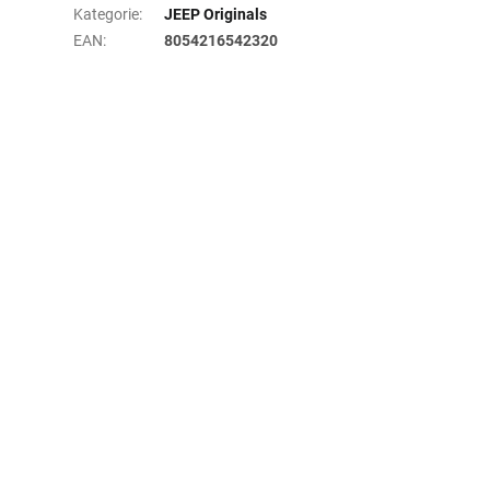
Kategorie
:
JEEP Originals
EAN
:
8054216542320