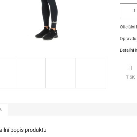
Oficiální
Opravdu k
Detailní 
TISK
s
ailní popis produktu