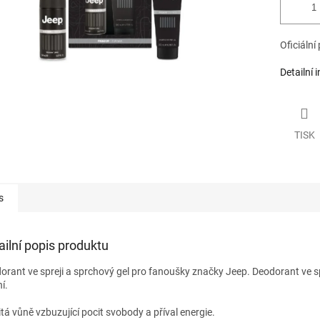
Oficiální
Detailní 
TISK
s
ailní popis produktu
orant ve spreji a sprchový gel pro fanoušky značky Jeep. Deodorant ve 
í.
itá vůně vzbuzující pocit svobody a příval energie.