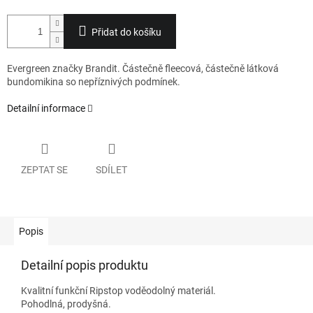
Přidat do košíku
Evergreen značky Brandit. Částečně fleecová, částečně látková
bundomikina so nepříznivých podmínek.
Detailní informace
ZEPTAT SE
SDÍLET
Popis
Detailní popis produktu
Kvalitní funkční Ripstop voděodolný materiál.
Pohodlná, prodyšná.