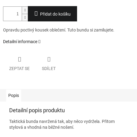
Přidat do košíku
Opravdu poctivý kousek oblečení. Tuto bundu si zamilujete.
Detailní informace
ZEPTAT SE
SDÍLET
Popis
Detailní popis produktu
Taktická bunda navržená tak, aby něco vydržela. Přitom
stylová a vhodná na běžné nošení.