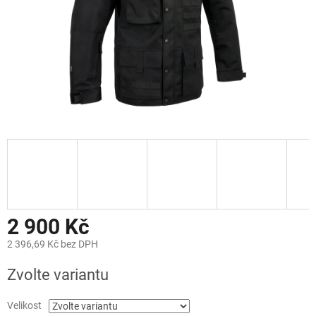
2 900 Kč
2 396,69 Kč bez DPH
Měrná
Zvolte variantu
cena:
Velikost