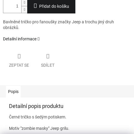
Přidat do košíku
Bavlněné tričko pro fanoušky značky Jeep a trochu jiný druh
obrázků.
Detailní informace
ZEPTAT SE
SDÍLET
Popis
Detailní popis produktu
Černé tričko s šedým potiskem.
Motiv "zombie masky" Jeep grilu.