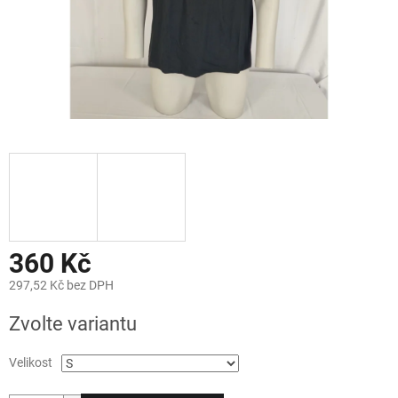
360 Kč
297,52 Kč bez DPH
Měrná
Zvolte variantu
cena:
Velikost