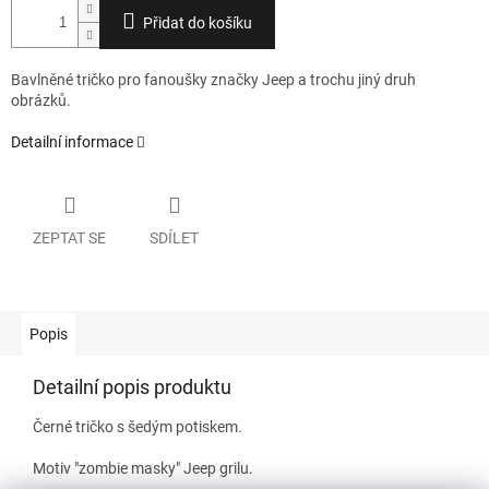
Přidat do košíku
Bavlněné tričko pro fanoušky značky Jeep a trochu jiný druh
obrázků.
Detailní informace
ZEPTAT SE
SDÍLET
Popis
Detailní popis produktu
Černé tričko s šedým potiskem.
Motiv "zombie masky" Jeep grilu.