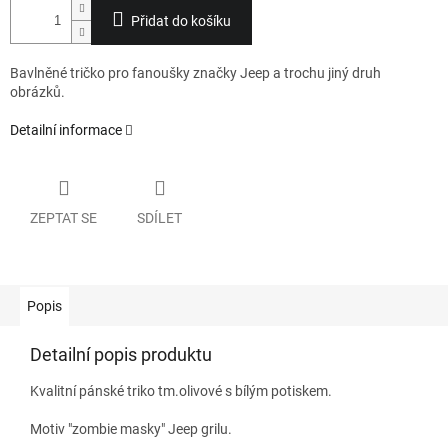
Přidat do košíku
Bavlněné tričko pro fanoušky značky Jeep a trochu jiný druh
obrázků.
Detailní informace
ZEPTAT SE
SDÍLET
Popis
Detailní popis produktu
Kvalitní pánské triko tm.olivové s bílým potiskem.
Motiv "zombie masky" Jeep grilu.