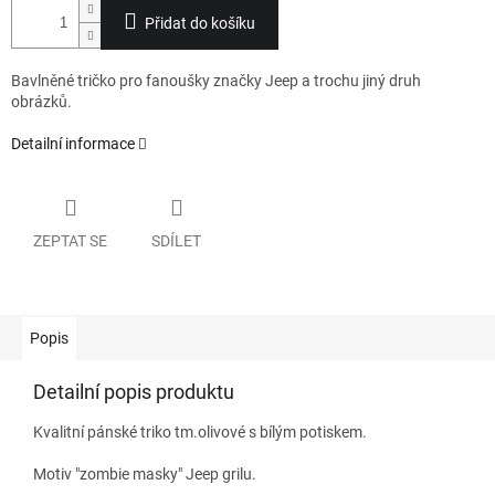
Přidat do košíku
Bavlněné tričko pro fanoušky značky Jeep a trochu jiný druh
obrázků.
Detailní informace
ZEPTAT SE
SDÍLET
Popis
Detailní popis produktu
Kvalitní pánské triko tm.olivové s bílým potiskem.
Motiv "zombie masky" Jeep grilu.