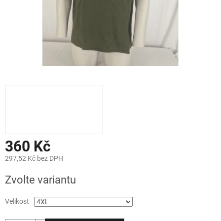
360 Kč
297,52 Kč bez DPH
Měrná
Zvolte variantu
cena:
Velikost