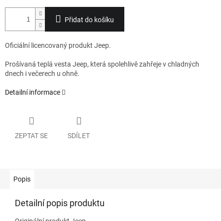
Přidat do košíku
Oficiální licencovaný produkt Jeep.
Prošívaná teplá vesta Jeep, která spolehlivě zahřeje v chladných
dnech i večerech u ohně.
Detailní informace
ZEPTAT SE
SDÍLET
Popis
Detailní popis produktu
Originální produkt Jeep.