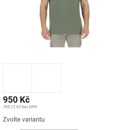
950 Kč
785,12 Kč bez DPH
Měrná
Zvolte variantu
cena: