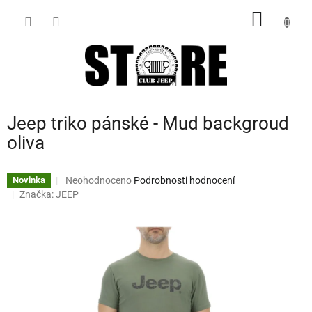
Přejít
NÁKUP
na
obsah
KOŠÍK
Jeep triko pánské - Mud backgroud
oliva
Průměrné
Neohodnoceno
Podrobnosti hodnocení
Novinka
hodnocení
Značka:
JEEP
produktu
je
0,0
z
5
hvězdiček.