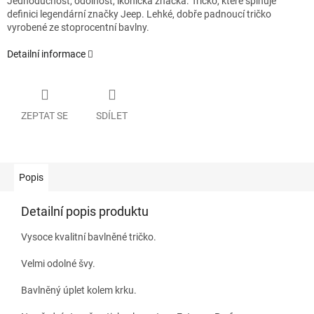
Jednoduchost, odolnost, ikonická značka. Tričko, které splňuje
definici legendární značky Jeep. Lehké, dobře padnoucí tričko
vyrobené ze stoprocentní bavlny.
Detailní informace
ZEPTAT SE
SDÍLET
Popis
Detailní popis produktu
Vysoce kvalitní bavlněné tričko.
Velmi odolné švy.
Bavlněný úplet kolem krku.