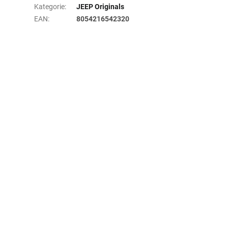
Kategorie
:
JEEP Originals
EAN
:
8054216542320