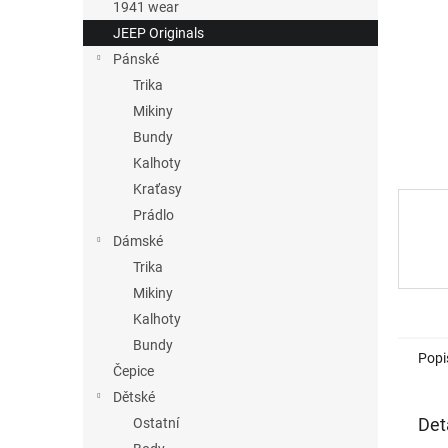
n
1941 wear
e
JEEP Originals
l
Pánské
Trika
Mikiny
Bundy
Kalhoty
Kraťasy
Prádlo
Dámské
Trika
Mikiny
Kalhoty
Bundy
Popi
Čepice
Dětské
Det
Ostatní