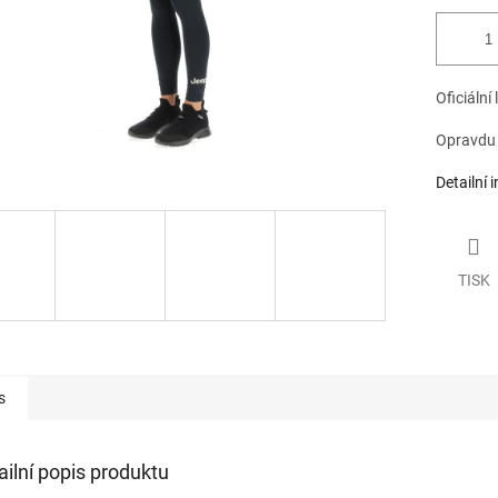
Oficiální
Opravdu k
Detailní 
TISK
s
ailní popis produktu