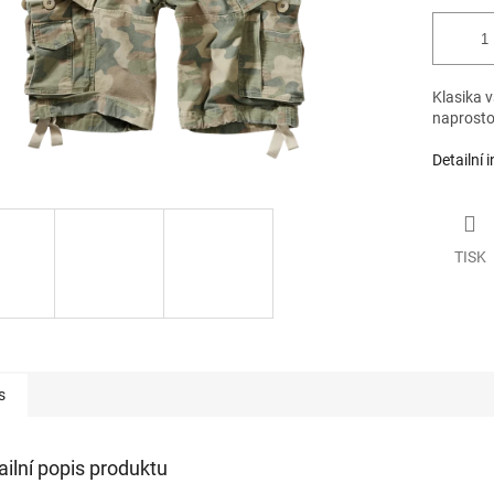
Klasika v
naprosto
Detailní 
TISK
s
ailní popis produktu