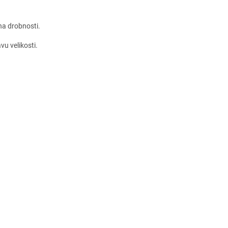
na drobnosti.
vu velikosti.