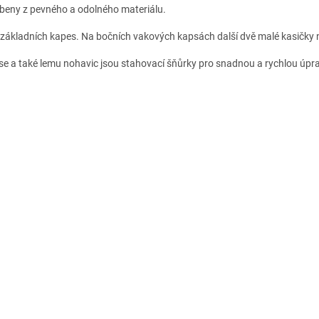
beny z pevného a odolného materiálu.
 základních kapes. Na bočních vakových kapsách další dvě malé kasičky 
se a také lemu nohavic jsou stahovací šňůrky pro snadnou a rychlou úpra